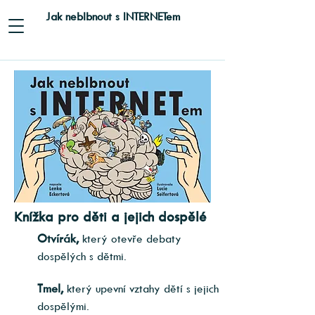
Jak neblbnout s INTERNETem
Knížka pro děti a jejich dospělé
Otvírák,
který otevře debaty
dospělých s dětmi.
Tmel,
který upevní vztahy dětí s jejich
dospělými.